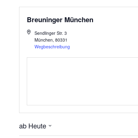
Breuninger München
Sendlinger Str. 3
München
,
80331
Wegbeschreibung
ab Heute
Datum