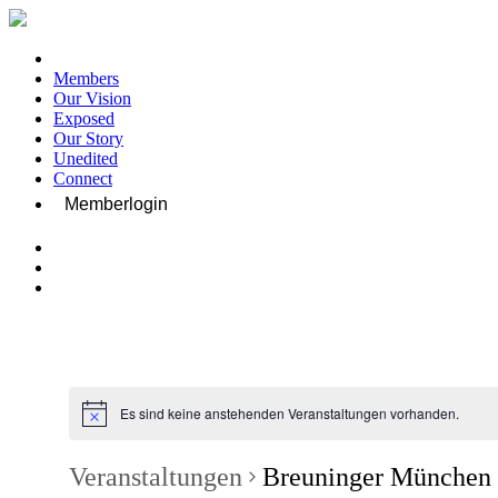
Members
Our Vision
Exposed
Our Story
Unedited
Connect
Memberlogin
Es sind keine anstehenden Veranstaltungen vorhanden.
Veranstaltungen
Breuninger München