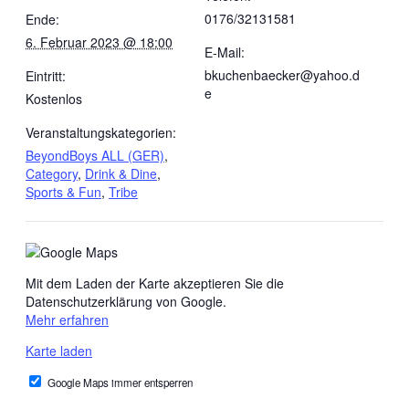
0176/32131581
Ende:
6. Februar 2023 @ 18:00
E-Mail:
bkuchenbaecker@yahoo.d
Eintritt:
e
Kostenlos
Veranstaltungskategorien:
BeyondBoys ALL (GER)
,
Category
,
Drink & Dine
,
Sports & Fun
,
Tribe
Mit dem Laden der Karte akzeptieren Sie die
Datenschutzerklärung von Google.
Mehr erfahren
Karte laden
Google Maps immer entsperren