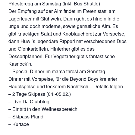
Priesteregg am Samstag (inkl. Bus Shuttle)
Der Empfang auf der Alm findet im Freien statt, am
Lagerfeuer mit Glühwein. Dann geht es hinein in die
urige und doch moderne, sowie gemütliche Alm. Es
gibt knackigen Salat und Knoblauchbrot zur Vorspeise,
dann Huwi’s legendäre Ripperl mit verschiedenen Dips
und Ofenkartoffeln. Hinterher gibt es das
Dessertpfannerl. Für Vegetarier gibt’s fantastische
Kasnock ́n.
– Special Dinner im mama thresl am Sonntag
Dinner mit Vorspeise, für die Beyond Boys kreierter
Hauptspeise und leckerem Nachtisch – Details folgen.
– 2 Tage Skipass (04.-05.02.)
– Live DJ Clubbing
– Eintritt in den Wellnessbereich
– Skipass Pfand
– Kurtaxe