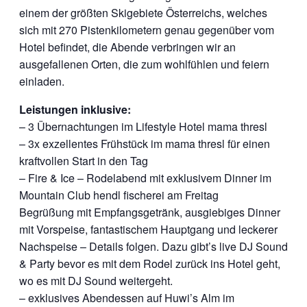
einem der größten Skigebiete Österreichs, welches
sich mit 270 Pistenkilometern genau gegenüber vom
Hotel befindet, die Abende verbringen wir an
ausgefallenen Orten, die zum wohlfühlen und feiern
einladen.
Leistungen inklusive:
– 3 Übernachtungen im Lifestyle Hotel mama thresl
– 3x exzellentes Frühstück im mama thresl für einen
kraftvollen Start in den Tag
– Fire & Ice – Rodelabend mit exklusivem Dinner im
Mountain Club hendl fischerei am Freitag
Begrüßung mit Empfangsgetränk, ausgiebiges Dinner
mit Vorspeise, fantastischem Hauptgang und leckerer
Nachspeise – Details folgen. Dazu gibt’s live DJ Sound
& Party bevor es mit dem Rodel zurück ins Hotel geht,
wo es mit DJ Sound weitergeht.
– exklusives Abendessen auf Huwi’s Alm im