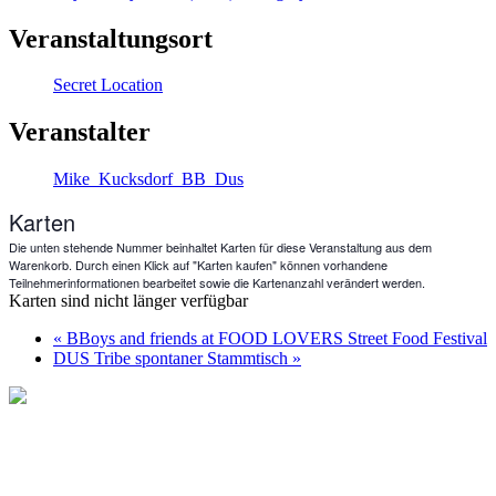
Veranstaltungsort
Secret Location
Veranstalter
Mike_Kucksdorf_BB_Dus
Karten
Die unten stehende Nummer beinhaltet Karten für diese Veranstaltung aus dem
Warenkorb. Durch einen Klick auf "Karten kaufen" können vorhandene
Teilnehmerinformationen bearbeitet sowie die Kartenanzahl verändert werden.
Karten sind nicht länger verfügbar
«
BBoys and friends at FOOD LOVERS Street Food Festival
DUS Tribe spontaner Stammtisch
»