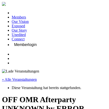
Members
Our Vision
Exposed
Our Story
Unedited
Connect
Memberlogin
« Alle Veranstaltungen
Diese Veranstaltung hat bereits stattgefunden.
OFF OMR Afterparty
UNKNOWN by ERROR