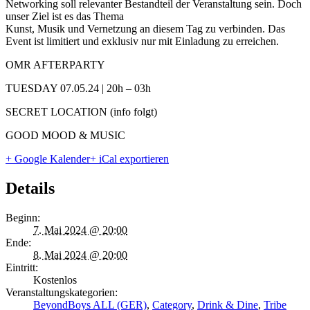
Networking soll relevanter Bestandteil der Veranstaltung sein. Doch
unser Ziel ist es das Thema
Kunst, Musik und Vernetzung an diesem Tag zu verbinden. Das
Event ist limitiert und exklusiv nur mit Einladung zu erreichen.
OMR AFTERPARTY
TUESDAY 07.05.24 | 20h – 03h
SECRET LOCATION (info folgt)
GOOD MOOD & MUSIC
+ Google Kalender
+ iCal exportieren
Details
Beginn:
7. Mai 2024 @ 20:00
Ende:
8. Mai 2024 @ 20:00
Eintritt:
Kostenlos
Veranstaltungskategorien:
BeyondBoys ALL (GER)
,
Category
,
Drink & Dine
,
Tribe