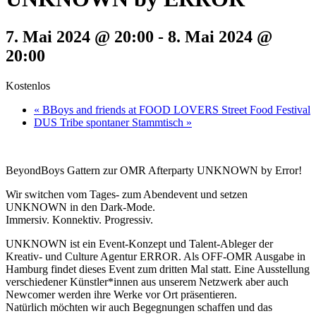
7. Mai 2024 @ 20:00
-
8. Mai 2024 @
20:00
Kostenlos
«
BBoys and friends at FOOD LOVERS Street Food Festival
DUS Tribe spontaner Stammtisch
»
BeyondBoys Gattern zur OMR Afterparty UNKNOWN by Error!
Wir switchen vom Tages- zum Abendevent und setzen
UNKNOWN in den Dark-Mode.
Immersiv. Konnektiv. Progressiv.
UNKNOWN ist ein Event-Konzept und Talent-Ableger der
Kreativ- und Culture Agentur ERROR. Als OFF-OMR Ausgabe in
Hamburg findet dieses Event zum dritten Mal statt. Eine Ausstellung
verschiedener Künstler*innen aus unserem Netzwerk aber auch
Newcomer werden ihre Werke vor Ort präsentieren.
Natürlich möchten wir auch Begegnungen schaffen und das