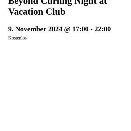
Beyond Curling Night at
Vacation Club
9. November 2024 @ 17:00
-
22:00
Kostenlos